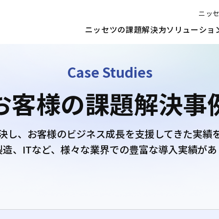
ニッ
ニッセツの課題解決力
ソリューショ
Case Studies
お客様の
課題解決事
決し、
お客様のビジネス成長を支援してきた実績
製造、ITなど、様々な業界での豊富な導入実績があ