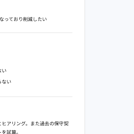
なっており削減したい
ない
らない
とヒアリング。また過去の保守契
トを試算。