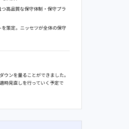
且つ高品質な保守体制・保守プラ
トを策定。ニッセツが全体の保守
ダウンを量ることができました。
適時見直しを行っていく予定で