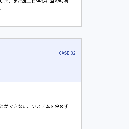
した。また施工自体も希望の納期
。
CASE.02
ことができない。システムを停めず