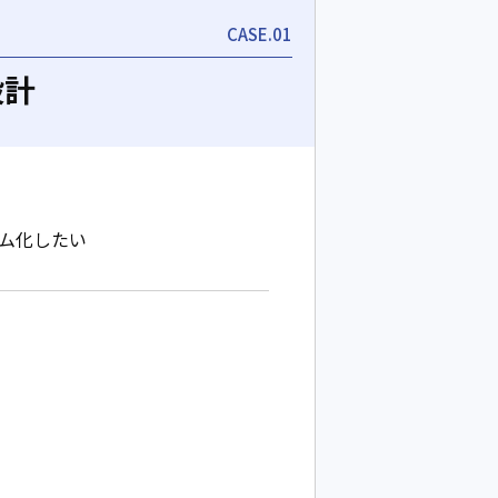
CASE.01
設計
ム化したい