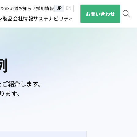
セツの流儀
お知らせ
採用情報
JP
EN
お問い合わせ
ン
製品
会社情報
サステナビリティ
例
をご紹介します。
ります。