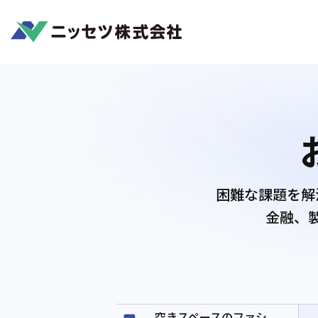
Home
お客様の課題解決事例
困難な課題を解
金融、
空きスペースのファシ