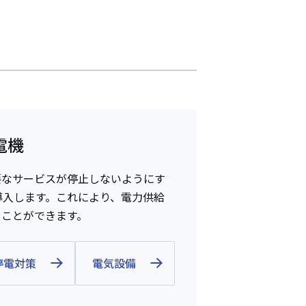
電機
要なサービスが停止しないようにす
導入します。これにより、電力供給
ることができます。
停電対策
電気設備