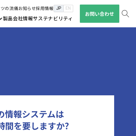
セツの流儀
お知らせ
採用情報
JP
EN
お問い合わせ
ン
製品
会社情報
サステナビリティ
の情報システムは
時間を要しますか?