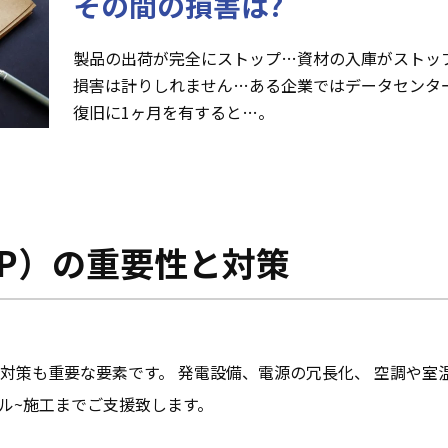
その間の損害は?
製品の出荷が完全にストップ…資材の入庫がストップ
損害は計りしれません…ある企業ではデータセンタ
復旧に1ヶ月を有すると…。
CP）の重要性と対策
対策も重要な要素です。 発電設備、電源の冗長化、 空調や室温
サル~施工までご支援致します。