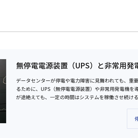
無停電電源装置（UPS）と非常用発
データセンターが停電や電力障害に見舞われても、重
るために、UPS（無停電電源装置）や非常用発電機を
が途絶えても、一定の時間はシステムを稼働させ続け