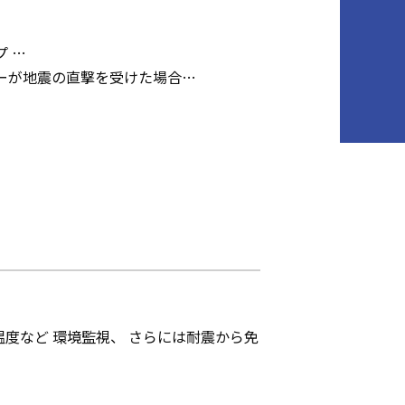
 …
ーが地震の直撃を受けた場合…
度など 環境監視、 さらには耐震から免