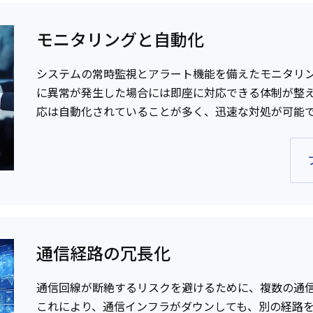
モニタリングと自動化
システムの常時監視とアラート機能を備えたモニタリ
に異常が発生した場合には即座に対応できる体制が整
応は自動化されていることが多く、迅速な対処が可能
通信経路の冗長化
通信回線が断絶するリスクを避けるために、複数の通
これにより、通信インフラがダウンしても、別の経路