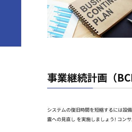
事業継続計画（B
システムの復旧時間を短縮するには設備
震への見直し を実施しましょう! コン