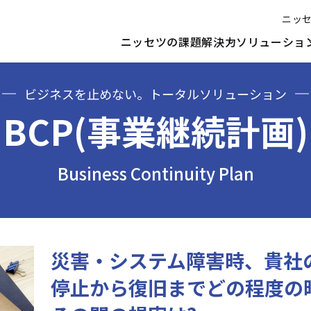
ニッ
リューション
BCP
ニッセツの課題解決力
ソリューショ
ビジネスを止めない。
トータルソリューション
BCP(事業継続計画)
Business Continuity Plan
災害・システム障害時、貴社
停止から復旧までどの程度の