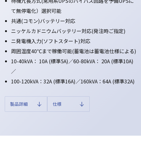
待機冗長方式(常用系UPSのバイパス回路を予備UPSに
て無停電化）選択可能
共通(コモン)バッテリー対応
ニッケルカドニウムバッテリー対応(発注時ご指定)
ニ発電機入力(ソフトスタート)対応
周囲温度40℃まで稼働可能(蓄電池は蓄電池仕様による)
10-40kVA： 10A (標準5A)／60-80kVA： 20A (標準10A)
／
100-120kVA：32A (標準16A)／160kVA：64A (標準32A)
製品詳細
仕様