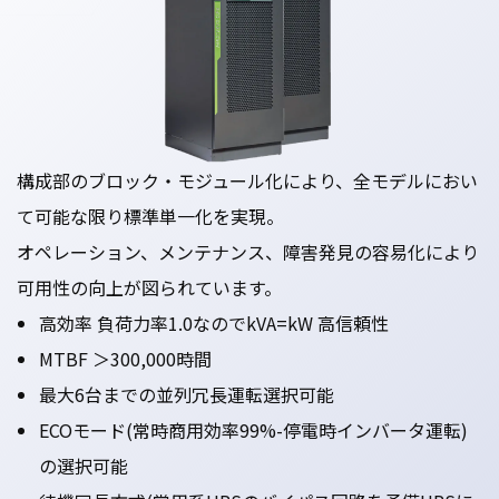
構成部のブロック・モジュール化により、全モデルにおい
て可能な限り標準単一化を実現。
オペレーション、メンテナンス、障害発見の容易化により
可用性の向上が図られています。
高効率 負荷力率1.0なのでkVA=kW 高信頼性
MTBF ＞300,000時間
最大6台までの並列冗長運転選択可能
ECOモード(常時商用効率99%-停電時インバータ運転)
の選択可能