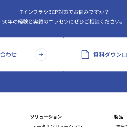
ITインフラやBCP対策でお悩みですか？
50年の経験と実績のニッセツに
ぜひご相談ください。
合わせ
資料ダウン
ソリューション
製品
トータルソリューション
電気