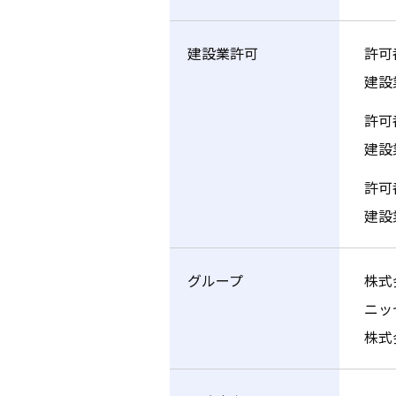
建設業許可
許可
建設
許可
建設
許可
建設
グループ
株式
ニッ
株式