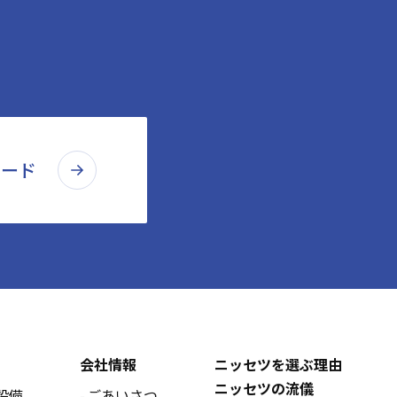
ロード
会社情報
ニッセツを選ぶ理由
ニッセツの流儀
設備
ごあいさつ