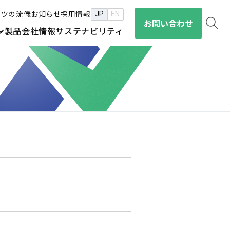
セツの流儀
お知らせ
採用情報
JP
EN
お問い合わせ
ン
製品
会社情報
サステナビリティ