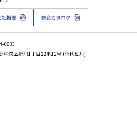
セツ
会社概要
総合カタログ
4-0033
都中央区新川1丁目22番11号 (永代ビル)