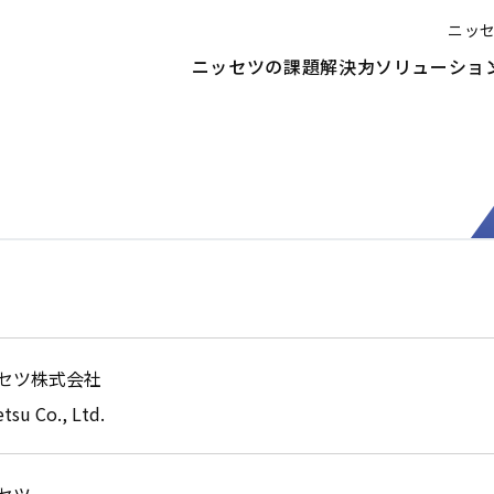
ニッ
ニッセツの課題解決力
ソリューショ
セツ株式会社
etsu Co., Ltd.