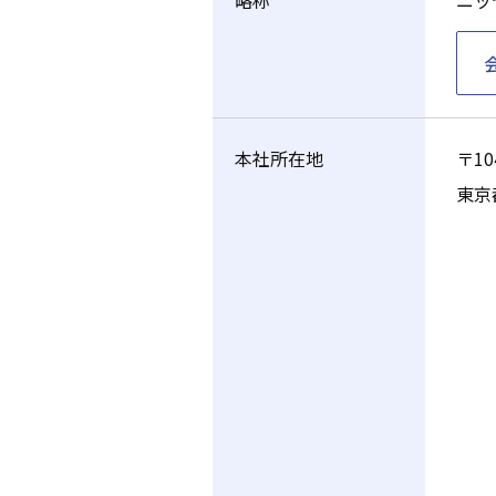
略称
ニッ
本社所在地
〒10
東京